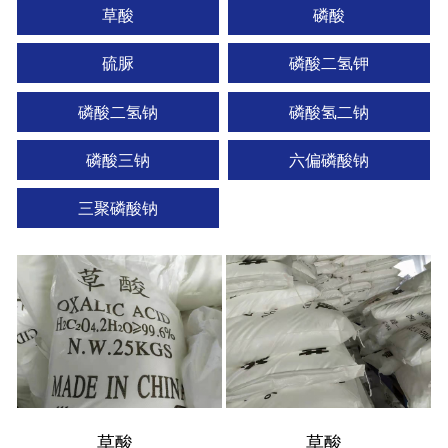
草酸
磷酸
硫脲
磷酸二氢钾
磷酸二氢钠
磷酸氢二钠
磷酸三钠
六偏磷酸钠
三聚磷酸钠
草酸
草酸