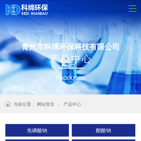
青州市科缔环保科技有限公司
产
品
中
心
PRODUCTS
当前位置：
网站首页
-
产品中心
焦磷酸钠
醋酸钠