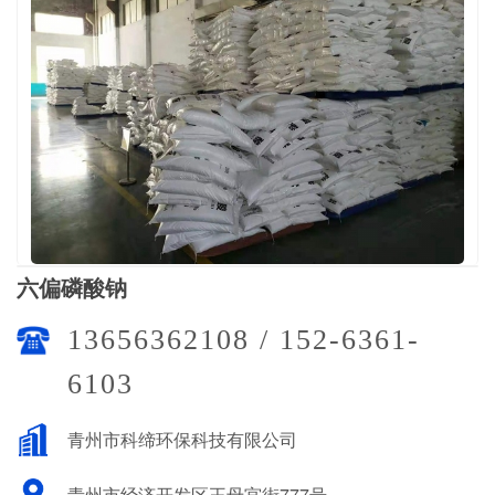
六偏磷酸钠
13656362108 / 152-6361-
6103
青州市科缔环保科技有限公司
青州市经济开发区王母宫街777号