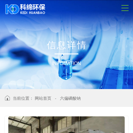
信
息
详
情
INFOMATION
当前位置：
网站首页
-
六偏磷酸钠