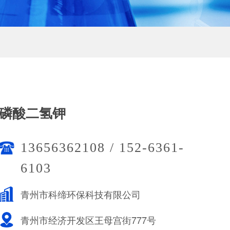
磷酸二氢钾
13656362108 / 152-6361-
6103
青州市科缔环保科技有限公司
青州市经济开发区王母宫街777号