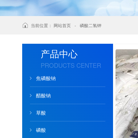
当前位置：
网站首页
-
磷酸二氢钾
产品中心
PRODUCTS CENTER
焦磷酸钠
醋酸钠
草酸
磷酸