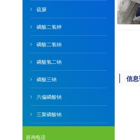
硫脲
磷酸二氢钾
磷酸二氢钠
磷酸氢二钠
信息
磷酸三钠
六偏磷酸钠
三聚磷酸钠
咨询电话