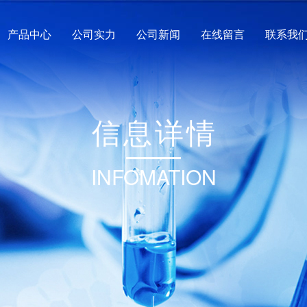
产品中心
公司实力
公司新闻
在线留言
联系我
信
息
详
情
INFOMATION