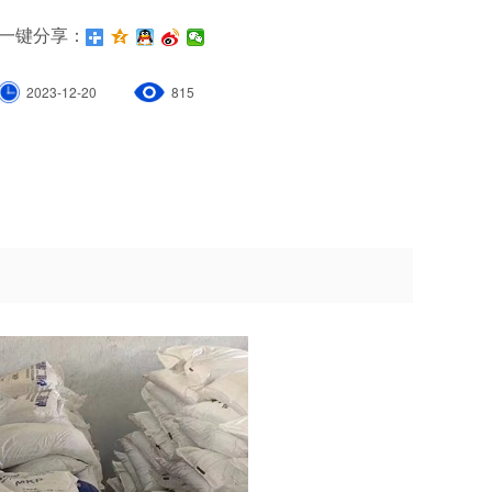
一键分享：
2023-12-20
815