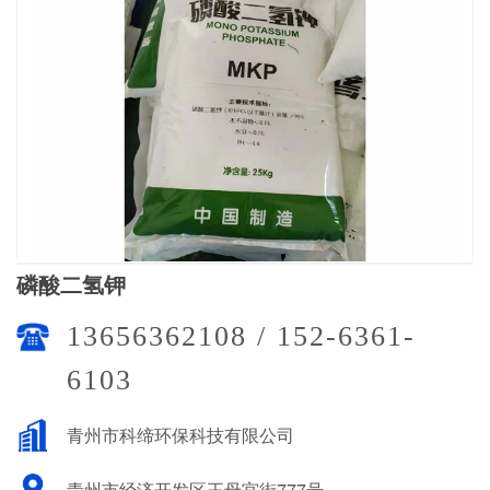
磷酸二氢钾
13656362108 / 152-6361-
6103
青州市科缔环保科技有限公司
青州市经济开发区王母宫街777号