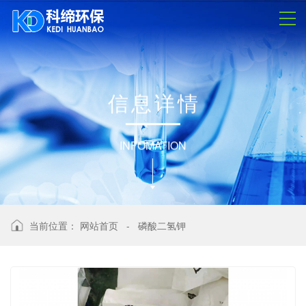
信
息
详
情
INFOMATION
当前位置：
网站首页
-
磷酸二氢钾