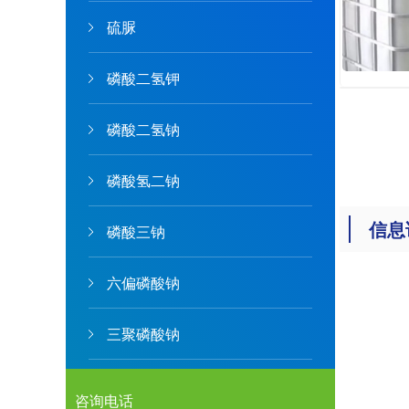
硫脲
磷酸二氢钾
磷酸二氢钠
磷酸氢二钠
信息
磷酸三钠
六偏磷酸钠
三聚磷酸钠
咨询电话