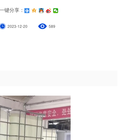
一键分享：
2023-12-20
589