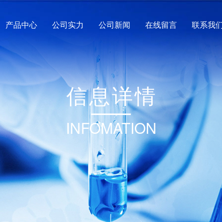
产品中心
公司实力
公司新闻
在线留言
联系我
信
息
详
情
INFOMATION